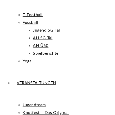
E-Football
Fussball
Jugend SG Tal
AH SG Tal
AH Ü60
Spielberichte
Yoga
VERANSTALTUNGEN
Jugendteam
Knutfest – Das Original