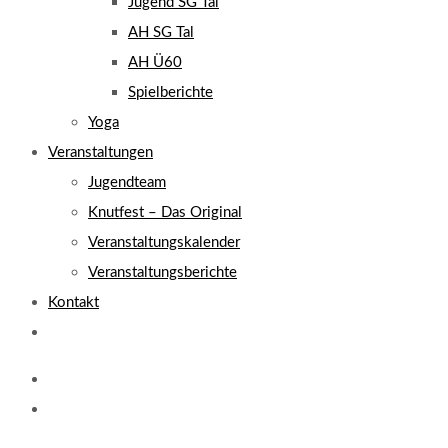
Jugend SG Tal
AH SG Tal
AH Ü60
Spielberichte
Yoga
Veranstaltungen
Jugendteam
Knutfest – Das Original
Veranstaltungskalender
Veranstaltungsberichte
Kontakt
Website-
Suche
umschalten