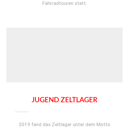
Fahrradtouren statt.
JUGEND ZELTLAGER
2019 fand das Zeltlager unter dem Motto