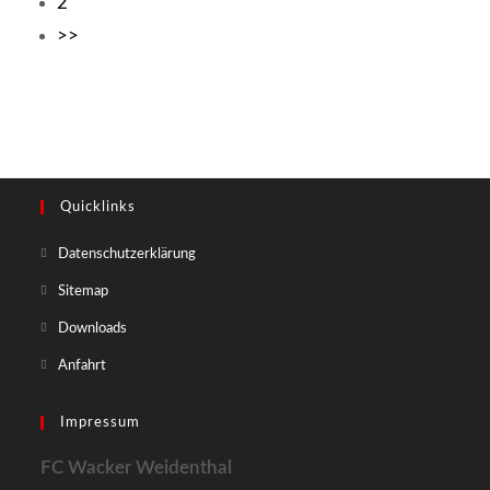
2
>>
Quicklinks
Datenschutzerklärung
Sitemap
Downloads
Anfahrt
Impressum
FC Wacker Weidenthal