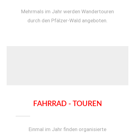
Mehrmals im Jahr werden Wandertouren
durch den Pfälzer-Wald angeboten.
FAHRRAD - TOUREN
Einmal im Jahr finden organisierte