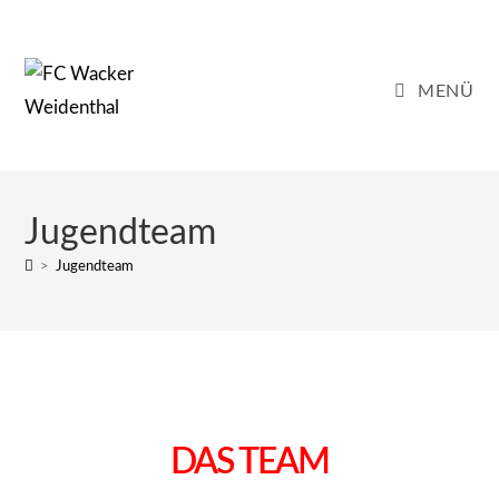
MENÜ
Jugendteam
>
Jugendteam
DAS TEAM