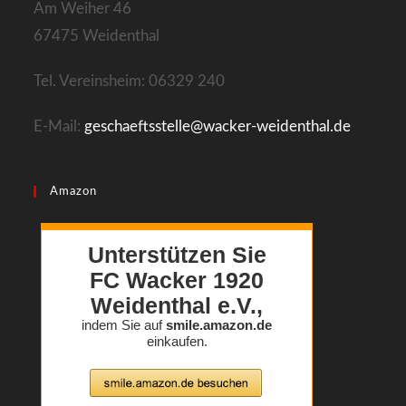
Am Weiher 46
67475 Weidenthal
Tel. Vereinsheim: 06329 240
E-Mail:
geschaeftsstelle@wacker-weidenthal.de
Amazon