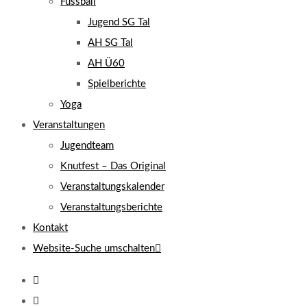
Fussball
Jugend SG Tal
AH SG Tal
AH Ü60
Spielberichte
Yoga
Veranstaltungen
Jugendteam
Knutfest – Das Original
Veranstaltungskalender
Veranstaltungsberichte
Kontakt
Website-Suche umschalten