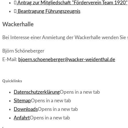
Antrag zur Mitgliedschaft "Förderverein Team 1920"
Beantragung Führungszeugnis
Wackerhalle
Bei Interesse einer Anmietung der Wackerhalle wenden Sie si
Björn Schöneberger
E-Mail:
bjoern.schoeneberger@wacker-weidenthal.de
Quicklinks
Datenschutzerklärung
Opens in a new tab
Sitemap
Opens in a new tab
Downloads
Opens in a new tab
Anfahrt
Opens in a new tab