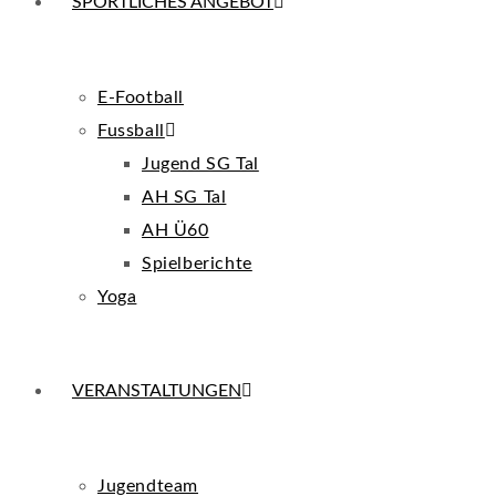
SPORTLICHES ANGEBOT
E-Football
Fussball
Jugend SG Tal
AH SG Tal
AH Ü60
Spielberichte
Yoga
VERANSTALTUNGEN
Jugendteam