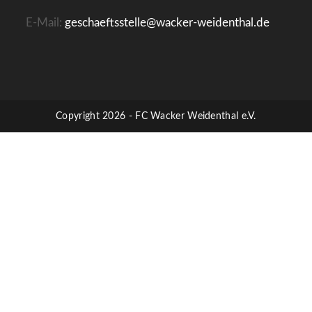
E-Mail:
geschaeftsstelle@wacker-weidenthal.de
Copyright 2026 - FC Wacker Weidenthal e.V.