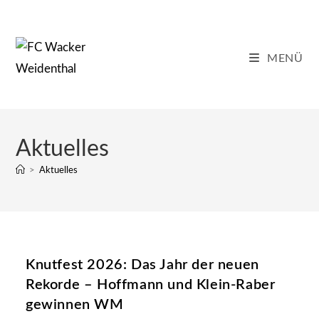
Zum
Inhalt
springen
MENÜ
Aktuelles
>
Aktuelles
Knutfest 2026: Das Jahr der neuen
Rekorde – Hoffmann und Klein-Raber
gewinnen WM