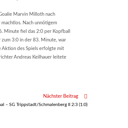
 Goalie Marvin Milloth nach
er machtlos. Nach unnötigem
. Minute fiel das 2:0 per Kopfball
 zum 3:0 in der 83. Minute, war
e Aktion des Spiels erfolgte mit
ichter Andreas Keilhauer leitete
Nächster Beitrag
l – SG Trippstadt/Schmalenberg II 2:3 (1:0)