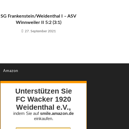
SG Frankenstein/Weidenthal I – ASV
Winnweiler II 5:2 (3:1)
27. September 2021
Amazon