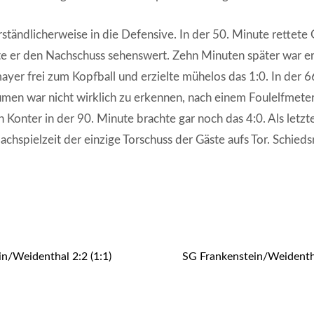
ständlicherweise in die Defensive. In der 50. Minute rettete
ierte er den Nachschuss sehenswert. Zehn Minuten später war 
yer frei zum Kopfball und erzielte mühelos das 1:0. In der 66
umen war nicht wirklich zu erkennen, nach einem Foulelfmeter
n Konter in der 90. Minute brachte gar noch das 4:0. Als letzt
hspielzeit der einzige Torschuss der Gäste aufs Tor. Schiedsr
n/Weidenthal 2:2 (1:1)
SG Frankenstein/Weidentha