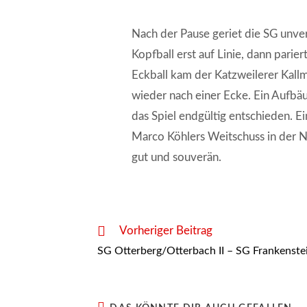
Nach der Pause geriet die SG unver
Kopfball erst auf Linie, dann par
Eckball kam der Katzweilerer Kallma
wieder nach einer Ecke. Ein Aufbä
das Spiel endgültig entschieden. Ei
Marco Köhlers Weitschuss in der Nac
gut und souverän.
Weitere
Vorheriger Beitrag
Artikel
SG Otterberg/Otterbach II – SG Frankenstei
ansehen