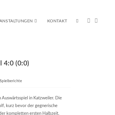
ANSTALTUNGEN
KONTAKT
WEBSITE-
SUCHE
 4:0 (0:0)
Spielberichte
UMSCHALTEN
 Auswärtsspiel in Katzweiler. Die
lf, kurz bevor der gegnerische
er kompletten ersten Halbzeit.