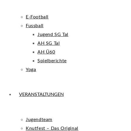
E-Football
Fussball
Jugend SG Tal
AH SG Tal
AH Ü60
Spielberichte
Yoga
VERANSTALTUNGEN
Jugendteam
Knutfest – Das Original