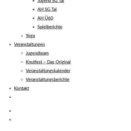
Jugend SG Tal
AH SG Tal
AH Ü60
Spielberichte
Yoga
Veranstaltungen
Jugendteam
Knutfest – Das Original
Veranstaltungskalender
Veranstaltungsberichte
Kontakt
Website-
Suche
umschalten