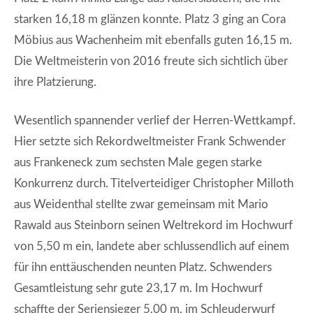
starken 16,18 m glänzen konnte. Platz 3 ging an Cora
Möbius aus Wachenheim mit ebenfalls guten 16,15 m.
Die Weltmeisterin von 2016 freute sich sichtlich über
ihre Platzierung.
Wesentlich spannender verlief der Herren-Wettkampf.
Hier setzte sich Rekordweltmeister Frank Schwender
aus Frankeneck zum sechsten Male gegen starke
Konkurrenz durch. Titelverteidiger Christopher Milloth
aus Weidenthal stellte zwar gemeinsam mit Mario
Rawald aus Steinborn seinen Weltrekord im Hochwurf
von 5,50 m ein, landete aber schlussendlich auf einem
für ihn enttäuschenden neunten Platz. Schwenders
Gesamtleistung sehr gute 23,17 m. Im Hochwurf
schaffte der Seriensieger 5,00 m, im Schleuderwurf