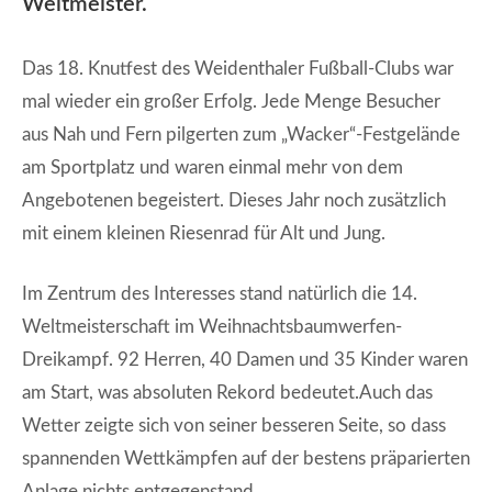
Weltmeister.
Das 18. Knutfest des Weidenthaler Fußball-Clubs war
mal wieder ein großer Erfolg. Jede Menge Besucher
aus Nah und Fern pilgerten zum „Wacker“-Festgelände
am Sportplatz und waren einmal mehr von dem
Angebotenen begeistert. Dieses Jahr noch zusätzlich
mit einem kleinen Riesenrad für Alt und Jung.
Im Zentrum des Interesses stand natürlich die 14.
Weltmeisterschaft im Weihnachtsbaumwerfen-
Dreikampf. 92 Herren, 40 Damen und 35 Kinder waren
am Start, was absoluten Rekord bedeutet.Auch das
Wetter zeigte sich von seiner besseren Seite, so dass
spannenden Wettkämpfen auf der bestens präparierten
Anlage nichts entgegenstand.