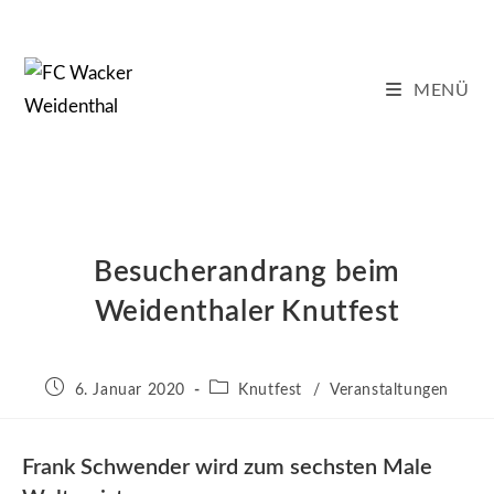
Zum
Inhalt
springen
MENÜ
Besucherandrang beim
Weidenthaler Knutfest
Beitrag
Beitrags-
6. Januar 2020
Knutfest
/
Veranstaltungen
veröffentlicht:
Kategorie:
Frank Schwender wird zum sechsten Male