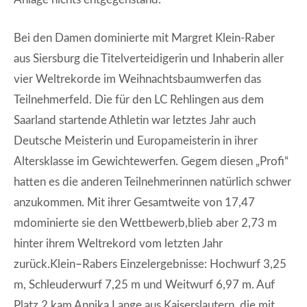
Bei den Damen dominierte mit Margret Klein-Raber
aus Siersburg die Titelverteidigerin und Inhaberin aller
vier Weltrekorde im Weihnachtsbaumwerfen das
Teilnehmerfeld. Die für den LC Rehlingen aus dem
Saarland startende Athletin war letztes Jahr auch
Deutsche Meisterin und Europameisterin in ihrer
Altersklasse im Gewichtewerfen. Gegem diesen „Profi“
hatten es die anderen Teilnehmerinnen natürlich schwer
anzukommen. Mit ihrer Gesamtweite von 17,47
mdominierte sie den Wettbewerb,blieb aber 2,73 m
hinter ihrem Weltrekord vom letzten Jahr
zurück.Klein
–
Rabers Einzelergebnisse: Hochwurf 3,25
m, Schleuderwurf 7,25 m und Weitwurf 6,97 m. Auf
Platz 2 kam Annika Lange aus Kaiserslautern, die mit