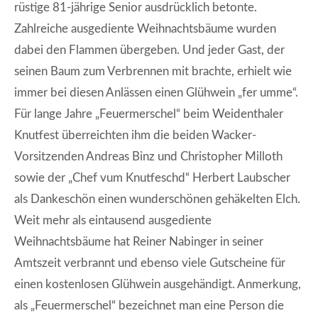
rüstige 81-jährige Senior ausdrücklich betonte.
Zahlreiche ausgediente Weihnachtsbäume wurden
dabei den Flammen übergeben. Und jeder Gast, der
seinen Baum zum Verbrennen mit brachte, erhielt wie
immer bei diesen Anlässen einen Glühwein „fer umme“.
Für lange Jahre „Feuermerschel“ beim Weidenthaler
Knutfest überreichten ihm die beiden Wacker-
Vorsitzenden Andreas Binz und Christopher Milloth
sowie der „Chef vum Knutfeschd“ Herbert Laubscher
als Dankeschön einen wunderschönen gehäkelten Elch.
Weit mehr als eintausend ausgediente
Weihnachtsbäume hat Reiner Nabinger in seiner
Amtszeit verbrannt und ebenso viele Gutscheine für
einen kostenlosen Glühwein ausgehändigt. Anmerkung,
als „Feuermerschel“ bezeichnet man eine Person die