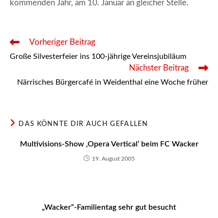
kommenden Jahr, am 10. Januar an gleicher Stelle.
Weitere
Vorheriger Beitrag
Artikel
Große Silvesterfeier ins 100-jährige Vereinsjubiläum
ansehen
Nächster Beitrag
Närrisches Bürgercafé in Weidenthal eine Woche früher
DAS KÖNNTE DIR AUCH GEFALLEN
Multivisions-Show ‚Opera Vertical’ beim FC Wacker
19. August 2005
„Wacker“-Familientag sehr gut besucht