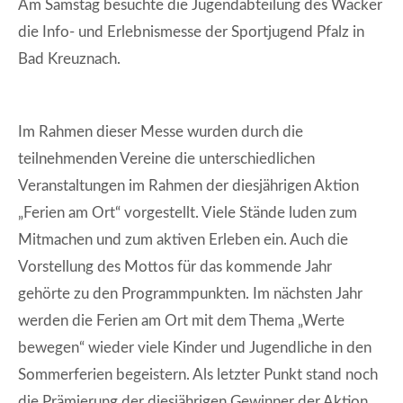
Am Samstag besuchte die Jugendabteilung des Wacker
die Info- und Erlebnismesse der Sportjugend Pfalz in
Bad Kreuznach.
Im Rahmen dieser Messe wurden durch die
teilnehmenden Vereine die unterschiedlichen
Veranstaltungen im Rahmen der diesjährigen Aktion
„Ferien am Ort“ vorgestellt. Viele Stände luden zum
Mitmachen und zum aktiven Erleben ein. Auch die
Vorstellung des Mottos für das kommende Jahr
gehörte zu den Programmpunkten. Im nächsten Jahr
werden die Ferien am Ort mit dem Thema „Werte
bewegen“ wieder viele Kinder und Jugendliche in den
Sommerferien begeistern. Als letzter Punkt stand noch
die Prämierung der diesjährigen Gewinner der Aktion