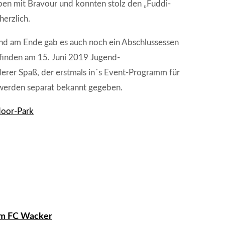
ben mit Bravour und konnten stolz den „Fuddi-
herzlich.
Und am Ende gab es auch noch ein Abschlussessen
d finden am 15. Juni 2019 Jugend-
derer Spaß, der erstmals in´s Event-Programm für
werden separat bekannt gegeben.
door-Park
eim FC Wacker