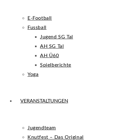
E-Football
Fussball
Jugend SG Tal
AH SG Tal
AH Ü60
Spielberichte
Yoga
VERANSTALTUNGEN
Jugendteam
Knutfest – Das Original