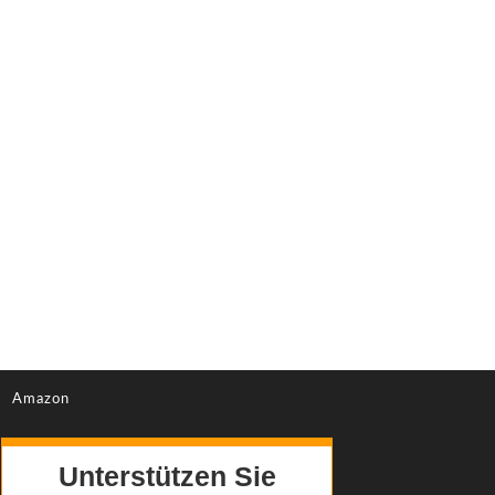
te
Amazon