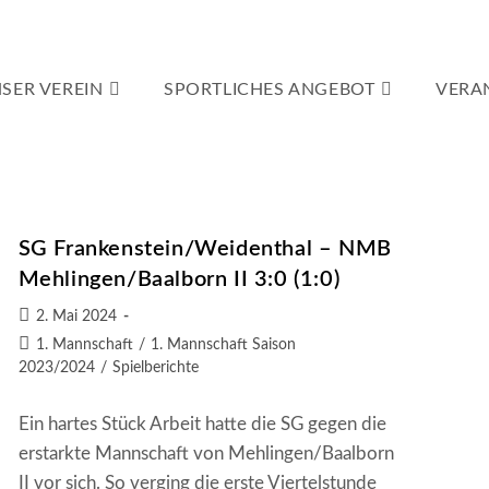
SER VEREIN
SPORTLICHES ANGEBOT
VERA
SG Frankenstein/Weidenthal – NMB
Mehlingen/Baalborn II 3:0 (1:0)
Beitrag
2. Mai 2024
veröffentlicht:
Beitrags-
1. Mannschaft
/
1. Mannschaft Saison
Kategorie:
2023/2024
/
Spielberichte
Ein hartes Stück Arbeit hatte die SG gegen die
erstarkte Mannschaft von Mehlingen/Baalborn
II vor sich. So verging die erste Viertelstunde