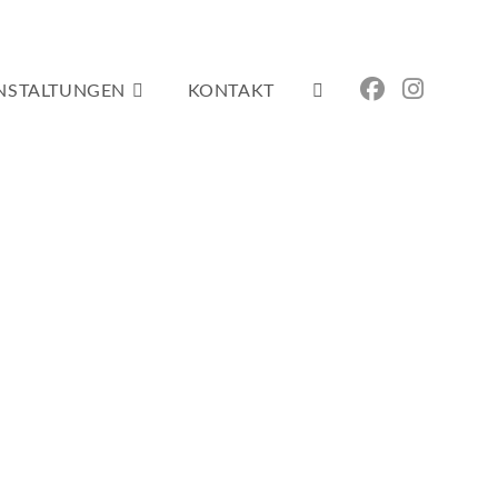
NSTALTUNGEN
KONTAKT
WEBSITE-
SUCHE
UMSCHALTEN