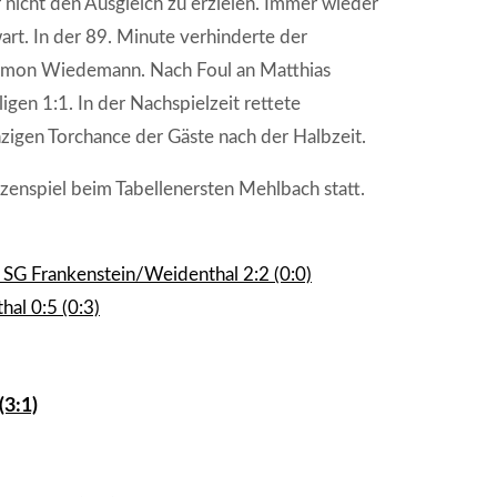
r nicht den Ausgleich zu erzielen. Immer wieder
t. In der 89. Minute verhinderte der
Simon Wiedemann. Nach Foul an Matthias
igen 1:1. In der Nachspielzeit rettete
zigen Torchance der Gäste nach der Halbzeit.
enspiel beim Tabellenersten Mehlbach statt.
SG Frankenstein/Weidenthal 2:2 (0:0)
al 0:5 (0:3)
(3:1)