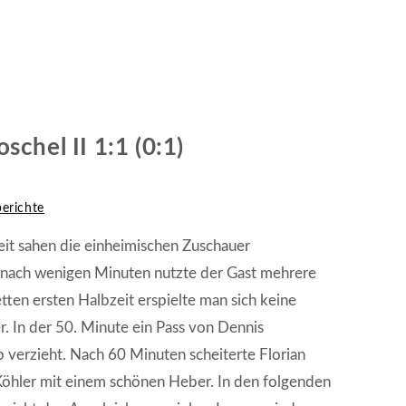
hel II 1:1 (0:1)
berichte
eit sahen die einheimischen Zuschauer
ts nach wenigen Minuten nutzte der Gast mehrere
ten ersten Halbzeit erspielte man sich keine
. In der 50. Minute ein Pass von Dennis
 verzieht. Nach 60 Minuten scheiterte Florian
 Köhler mit einem schönen Heber. In den folgenden