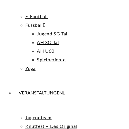
E-Football
Fussball
Jugend SG Tal
AH SG Tal
AH Ü60
Spielberichte
Yoga
VERANSTALTUNGEN
Jugendteam
Knutfest – Das Original