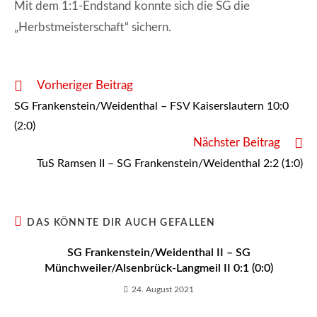
Mit dem 1:1-Endstand konnte sich die SG die
„Herbstmeisterschaft“ sichern.
Weitere
Vorheriger Beitrag
Artikel
SG Frankenstein/Weidenthal – FSV Kaiserslautern 10:0
ansehen
(2:0)
Nächster Beitrag
TuS Ramsen II – SG Frankenstein/Weidenthal 2:2 (1:0)
DAS KÖNNTE DIR AUCH GEFALLEN
SG Frankenstein/Weidenthal II – SG
Münchweiler/Alsenbrück-Langmeil II 0:1 (0:0)
24. August 2021