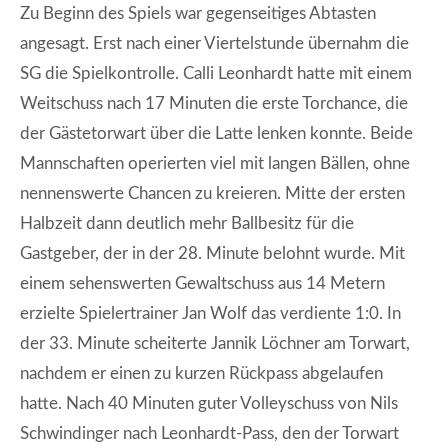
Zu Beginn des Spiels war gegenseitiges Abtasten
angesagt. Erst nach einer Viertelstunde übernahm die
SG die Spielkontrolle. Calli Leonhardt hatte mit einem
Weitschuss nach 17 Minuten die erste Torchance, die
der Gästetorwart über die Latte lenken konnte. Beide
Mannschaften operierten viel mit langen Bällen, ohne
nennenswerte Chancen zu kreieren. Mitte der ersten
Halbzeit dann deutlich mehr Ballbesitz für die
Gastgeber, der in der 28. Minute belohnt wurde. Mit
einem sehenswerten Gewaltschuss aus 14 Metern
erzielte Spielertrainer Jan Wolf das verdiente 1:0. In
der 33. Minute scheiterte Jannik Löchner am Torwart,
nachdem er einen zu kurzen Rückpass abgelaufen
hatte. Nach 40 Minuten guter Volleyschuss von Nils
Schwindinger nach Leonhardt-Pass, den der Torwart