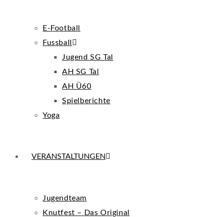
E-Football
Fussball
Jugend SG Tal
AH SG Tal
AH Ü60
Spielberichte
Yoga
VERANSTALTUNGEN
Jugendteam
Knutfest – Das Original