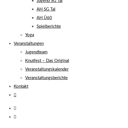
Jugend SG Tal
AH SG Tal
AH Ü60
Spielberichte
Yoga
Veranstaltungen
Jugendteam
Knutfest – Das Original
Veranstaltungskalender
Veranstaltungsberichte
Kontakt
Website-
Suche
umschalten