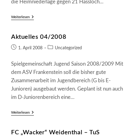
die Heimniederlage gegen 21 Hassloch…
Aktuelles
Weiterlesen
09/2015
Aktuelles 04/2008
Beitrag
Beitrags-
1. April 2008
Uncategorized
veröffentlicht:
Kategorie:
Spielgemeinschaft Jugend Saison 2008/2009 Mit
dem ASV Frankenstein soll die bisher gute
Zusammenarbeit im Jugendbereich (G bis E-
Junioren) ausgebaut werden. Geplant ist nun auch
im D-Juniorenbereich eine…
Aktuelles
Weiterlesen
04/2008
FC „Wacker“ Weidenthal – TuS