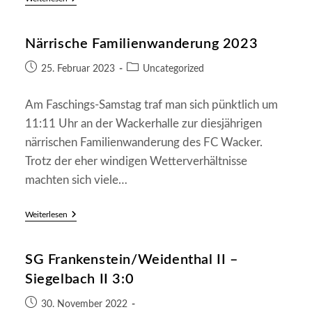
In
Weidenthal
Närrische Familienwanderung 2023
Beitrag
Beitrags-
25. Februar 2023
Uncategorized
veröffentlicht:
Kategorie:
Am Faschings-Samstag traf man sich pünktlich um
11:11 Uhr an der Wackerhalle zur diesjährigen
närrischen Familienwanderung des FC Wacker.
Trotz der eher windigen Wetterverhältnisse
machten sich viele…
Närrische
Weiterlesen
Familienwanderung
2023
SG Frankenstein/Weidenthal II –
Siegelbach II 3:0
Beitrag
30. November 2022