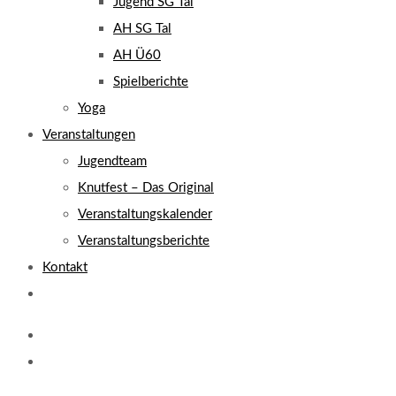
Jugend SG Tal
AH SG Tal
AH Ü60
Spielberichte
Yoga
Veranstaltungen
Jugendteam
Knutfest – Das Original
Veranstaltungskalender
Veranstaltungsberichte
Kontakt
Website-
Suche
umschalten