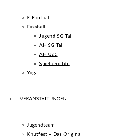
E-Football
Fussball
Jugend SG Tal
AH SG Tal
AH Ü60
Spielberichte
Yoga
VERANSTALTUNGEN
Jugendteam
Knutfest – Das Original