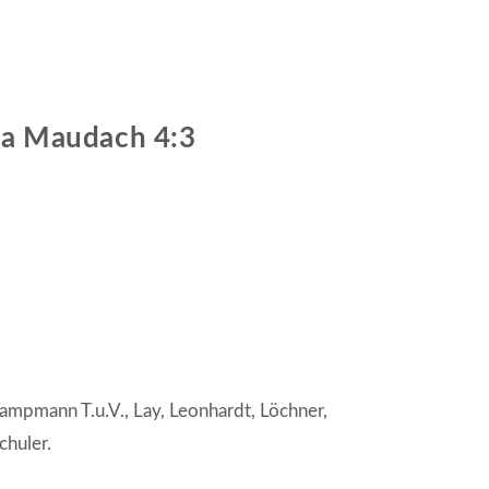
ia Maudach 4:3
Kampmann T.u.V., Lay, Leonhardt, Löchner,
chuler.