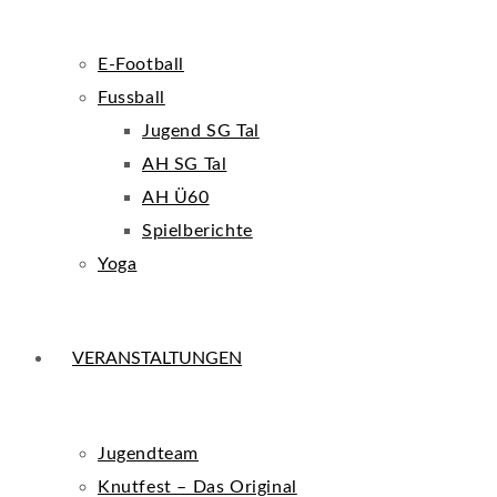
E-Football
Fussball
Jugend SG Tal
AH SG Tal
AH Ü60
Spielberichte
Yoga
VERANSTALTUNGEN
Jugendteam
Knutfest – Das Original