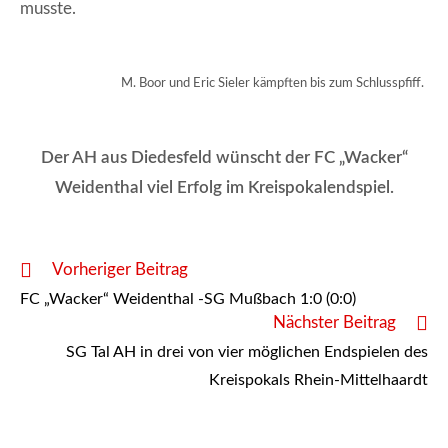
musste.
M. Boor und Eric Sieler kämpften bis zum Schlusspfiff.
Der AH aus Diedesfeld wünscht der FC „Wacker“
Weidenthal viel Erfolg im Kreispokalendspiel.
Weitere
Vorheriger Beitrag
Artikel
FC „Wacker“ Weidenthal -SG Mußbach 1:0 (0:0)
ansehen
Nächster Beitrag
SG Tal AH in drei von vier möglichen Endspielen des
Kreispokals Rhein-Mittelhaardt