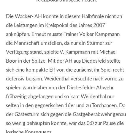
Die Wacker- AH konnte in diesem Halbfinale nicht an
die Leistungen im Kreispokal des Jahres 2007
anknüpfen. Erneut musste Trainer Volker Kampmann
die Mannschaft umstellen, da nur ein Stürmer zur
Verfügung stand, spielte V. Kampmann mit Michael
Boor in der Spitze. Mit der AH aus Diedesfeld stellte
sich eine kompakte Elf vor, die zunächst ihr Spiel recht
defensiv begann. Weidenthal versuchte nach vorne zu
spielen wurde aber von der Diedesfelder Abwehr
frühzeitig abgefangen und so kam Weidenthal nur
selten in den gegnerischen 16er und zu Torchancen. Da
der Gästesturm sich gegen die Gastgeberabwehr genau
so wenig behaupten konnte, war das 0:0 zur Pause die
logische Konsequenz.