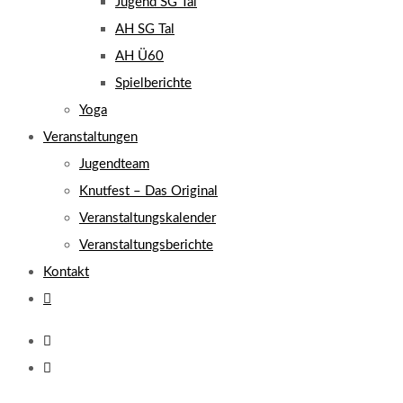
Jugend SG Tal
AH SG Tal
AH Ü60
Spielberichte
Yoga
Veranstaltungen
Jugendteam
Knutfest – Das Original
Veranstaltungskalender
Veranstaltungsberichte
Kontakt
Website-
Suche
umschalten