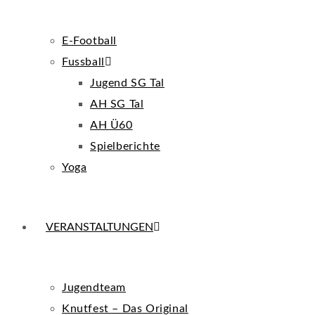
E-Football
Fussball
Jugend SG Tal
AH SG Tal
AH Ü60
Spielberichte
Yoga
VERANSTALTUNGEN
Jugendteam
Knutfest – Das Original