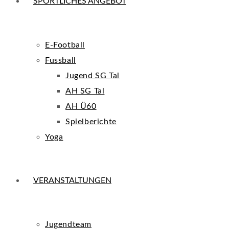
SPORTLICHES ANGEBOT
E-Football
Fussball
Jugend SG Tal
AH SG Tal
AH Ü60
Spielberichte
Yoga
VERANSTALTUNGEN
Jugendteam