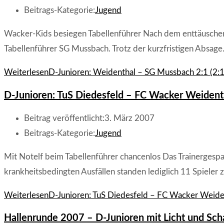
Beitrags-Kategorie:
Jugend
Wacker-Kids besiegen Tabellenführer Nach dem enttäuschen
Tabellenführer SG Mussbach. Trotz der kurzfristigen Absag
Weiterlesen
D-Junioren: Weidenthal – SG Mussbach 2:1 (2:1
D-Junioren: TuS Diedesfeld – FC Wacker Weident
Beitrag veröffentlicht:
3. März 2007
Beitrags-Kategorie:
Jugend
Mit Notelf beim Tabellenführer chancenlos Das Trainerges
krankheitsbedingten Ausfällen standen lediglich 11 Spieler
Weiterlesen
D-Junioren: TuS Diedesfeld – FC Wacker Weide
Hallenrunde 2007 – D-Junioren mit Licht und Sch