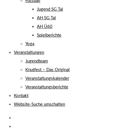
Fussball
Jugend SG Tal
AH SG Tal
AH Ü60
Spielberichte
Yoga
Veranstaltungen
Jugendteam
Knutfest – Das Original
Veranstaltungskalender
Veranstaltungsberichte
Kontakt
Website-Suche umschalten