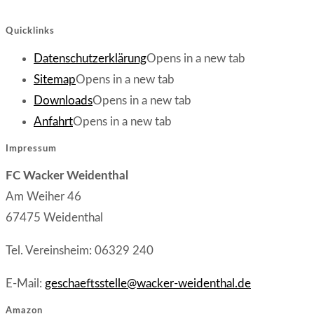
Quicklinks
Datenschutzerklärung
Opens in a new tab
Sitemap
Opens in a new tab
Downloads
Opens in a new tab
Anfahrt
Opens in a new tab
Impressum
FC Wacker Weidenthal
Am Weiher 46
67475 Weidenthal
Tel. Vereinsheim: 06329 240
E-Mail:
geschaeftsstelle@wacker-weidenthal.de
Amazon