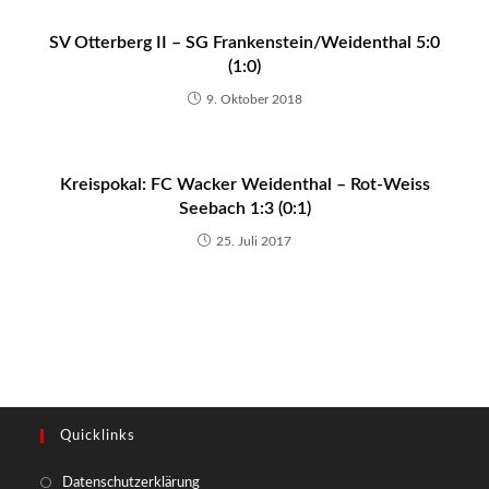
SV Otterberg II – SG Frankenstein/Weidenthal 5:0
(1:0)
9. Oktober 2018
Kreispokal: FC Wacker Weidenthal – Rot-Weiss
Seebach 1:3 (0:1)
25. Juli 2017
Quicklinks
Opens
Datenschutzerklärung