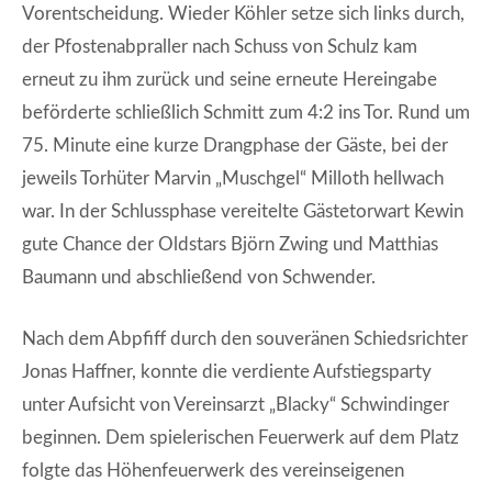
Vorentscheidung. Wieder Köhler setze sich links durch,
der Pfostenabpraller nach Schuss von Schulz kam
erneut zu ihm zurück und seine erneute Hereingabe
beförderte schließlich Schmitt zum 4:2 ins Tor. Rund um
75. Minute eine kurze Drangphase der Gäste, bei der
jeweils Torhüter Marvin „Muschgel“ Milloth hellwach
war. In der Schlussphase vereitelte Gästetorwart Kewin
gute Chance der Oldstars Björn Zwing und Matthias
Baumann und abschließend von Schwender.
Nach dem Abpfiff durch den souveränen Schiedsrichter
Jonas Haffner, konnte die verdiente Aufstiegsparty
unter Aufsicht von Vereinsarzt „Blacky“ Schwindinger
beginnen. Dem spielerischen Feuerwerk auf dem Platz
folgte das Höhenfeuerwerk des vereinseigenen