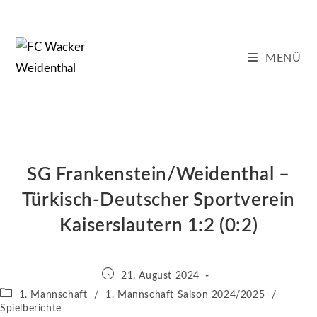
Zum
Inhalt
springen
MENÜ
SG Frankenstein/Weidenthal –
Türkisch-Deutscher Sportverein
Kaiserslautern 1:2 (0:2)
Beitrag
21. August 2024
veröffentlicht:
Beitrags-
1. Mannschaft
/
1. Mannschaft Saison 2024/2025
/
Kategorie:
Spielberichte