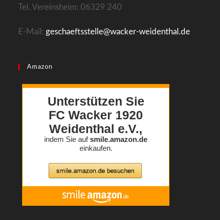
Tel. Vereinsheim: 06329 240
E-Mail:
geschaeftsstelle@wacker-weidenthal.de
Amazon