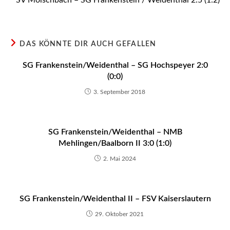
SV Mölschbach – SG Frankenstein / Weidenthal 2:5 (1:2)
DAS KÖNNTE DIR AUCH GEFALLEN
SG Frankenstein/Weidenthal – SG Hochspeyer 2:0
(0:0)
3. September 2018
SG Frankenstein/Weidenthal – NMB
Mehlingen/Baalborn II 3:0 (1:0)
2. Mai 2024
SG Frankenstein/Weidenthal II – FSV Kaiserslautern
29. Oktober 2021