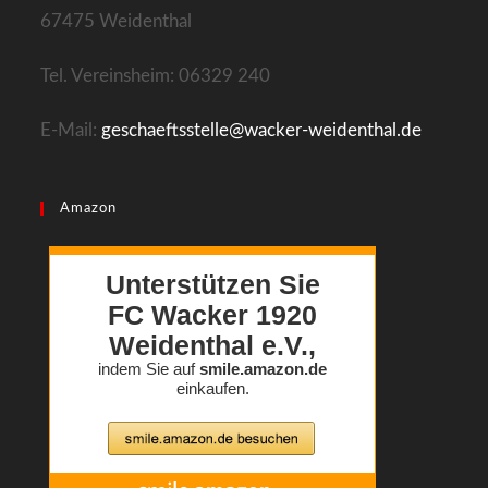
67475 Weidenthal
Tel. Vereinsheim: 06329 240
E-Mail:
geschaeftsstelle@wacker-weidenthal.de
Amazon