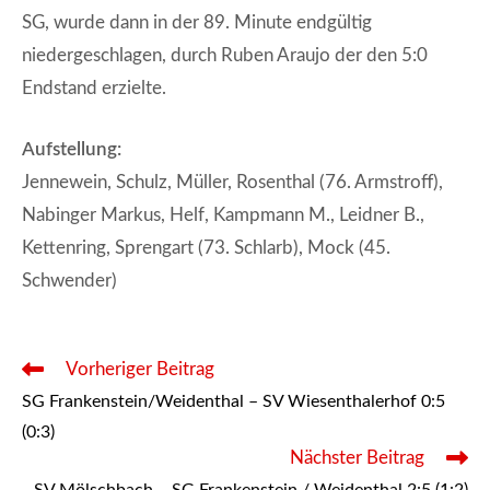
SG, wurde dann in der 89. Minute endgültig
niedergeschlagen, durch Ruben Araujo der den 5:0
Endstand erzielte.
Aufstellung:
Jennewein, Schulz, Müller, Rosenthal (76. Armstroff),
Nabinger Markus, Helf, Kampmann M., Leidner B.,
Kettenring, Sprengart (73. Schlarb), Mock (45.
Schwender)
Weitere
Vorheriger Beitrag
Artikel
SG Frankenstein/Weidenthal – SV Wiesenthalerhof 0:5
ansehen
(0:3)
Nächster Beitrag