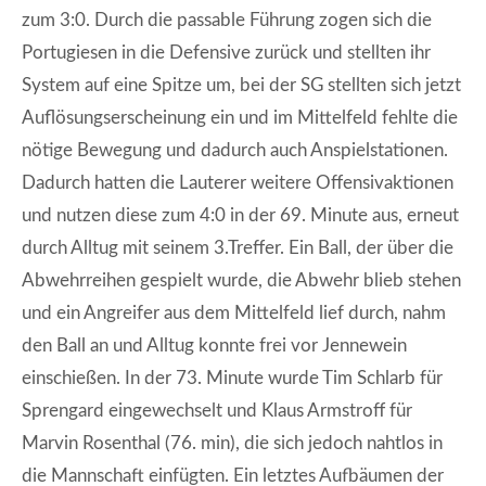
zum 3:0. Durch die passable Führung zogen sich die
Portugiesen in die Defensive zurück und stellten ihr
System auf eine Spitze um, bei der SG stellten sich jetzt
Auflösungserscheinung ein und im Mittelfeld fehlte die
nötige Bewegung und dadurch auch Anspielstationen.
Dadurch hatten die Lauterer weitere Offensivaktionen
und nutzen diese zum 4:0 in der 69. Minute aus, erneut
durch Alltug mit seinem 3.Treffer. Ein Ball, der über die
Abwehrreihen gespielt wurde, die Abwehr blieb stehen
und ein Angreifer aus dem Mittelfeld lief durch, nahm
den Ball an und Alltug konnte frei vor Jennewein
einschießen. In der 73. Minute wurde Tim Schlarb für
Sprengard eingewechselt und Klaus Armstroff für
Marvin Rosenthal (76. min), die sich jedoch nahtlos in
die Mannschaft einfügten. Ein letztes Aufbäumen der