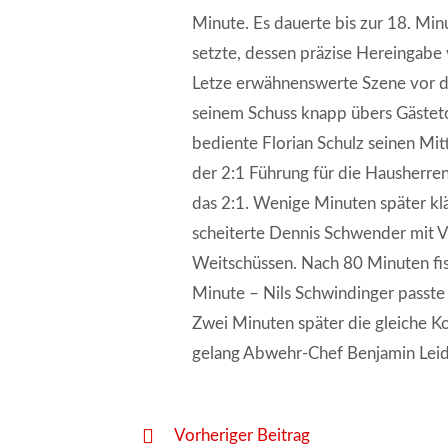
Minute. Es dauerte bis zur 18. Min
setzte, dessen präzise Hereingabe v
Letze erwähnenswerte Szene vor der
seinem Schuss knapp übers Gästeto
bediente Florian Schulz seinen Mit
der 2:1 Führung für die Hausherren
das 2:1. Wenige Minuten später klär
scheiterte Dennis Schwender mit Vo
Weitschüssen. Nach 80 Minuten fis
Minute – Nils Schwindinger passte 
Zwei Minuten später die gleiche Ko
gelang Abwehr-Chef Benjamin Leidn
Weitere
Vorheriger Beitrag