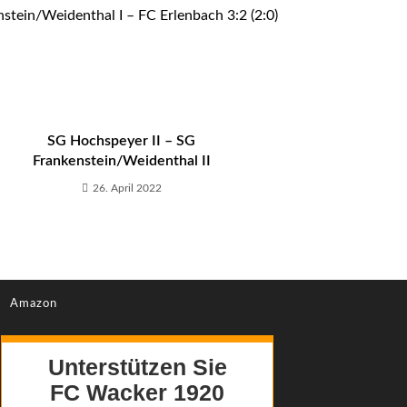
stein/Weidenthal I – FC Erlenbach 3:2 (2:0)
SG Hochspeyer II – SG
Frankenstein/Weidenthal II
26. April 2022
Amazon