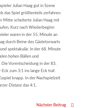
pieler Julian Haag gut in Szene
b das Spiel größtenteils zerfahren.
r Mitte scheiterte Julian Haag mit
laufen. Kurz nach Wiederbeginn
pieler waren in der 55. Minute an
Haag durch Beine des Gästetorwarts
h und spektakulär. In der 68. Minute
ielen hohen Bällen und
 Die Vorentscheidung in der 83.
-Eck zum 3:1 ins lange Eck traf.
uspiel knapp. In der Nachspielzeit
rzer Distanz das 4:1.
Nächster Beitrag