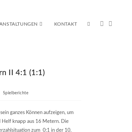
ANSTALTUNGEN
KONTAKT
WEBSITE-
SUCHE
 II 4:1 (1:1)
Spielberichte
UMSCHALTEN
h sein ganzes Können aufzeigen, um
l Helf knapp aus 16 Metern. Die
rzahlsituation zum 0:1 in der 10.