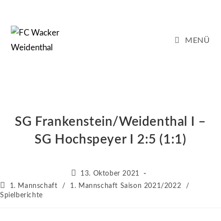
Zum
Inhalt
springen
MENÜ
SG Frankenstein/Weidenthal I –
SG Hochspeyer I 2:5 (1:1)
Beitrag
13. Oktober 2021
veröffentlicht:
Beitrags-
1. Mannschaft
/
1. Mannschaft Saison 2021/2022
/
Kategorie:
Spielberichte