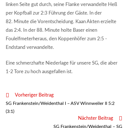
linken Seite gut durch, seine Flanke verwandelte Heß
per Kopfball zur 2:3 Führung der Gäste. In der
82. Minute die Vorentscheidung. Kaan Akten erzielte
das 2:4. In der 88. Minute holte Baser einen
Foulelfmeterheraus, den Koppenhöfer zum 2:5 -
Endstand verwandelte.
Eine schmerzhafte Niederlage für unsere SG, die aber
1-2 Tore zu hoch ausgefallen ist.
Weitere
Vorheriger Beitrag
Artikel
SG Frankenstein/Weidenthal I – ASV Winnweiler II 5:2
ansehen
(3:1)
Nächster Beitrag
SG Frankenstein/Weidenthal – SG