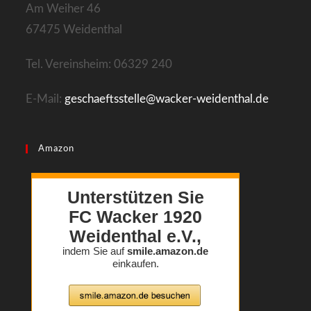
Am Weiher 46
67475 Weidenthal
Tel. Vereinsheim: 06329 240
E-Mail:
geschaeftsstelle@wacker-weidenthal.de
Amazon