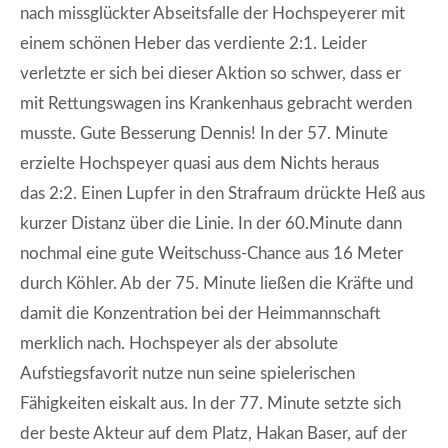
nach missglückter Abseitsfalle der Hochspeyerer mit
einem schönen Heber das verdiente 2:1. Leider
verletzte er sich bei dieser Aktion so schwer, dass er
mit Rettungswagen ins Krankenhaus gebracht werden
musste. Gute Besserung Dennis! In der 57. Minute
erzielte Hochspeyer quasi aus dem Nichts heraus
das 2:2. Einen Lupfer in den Strafraum drückte Heß aus
kurzer Distanz über die Linie. In der 60.Minute dann
nochmal eine gute Weitschuss-Chance aus 16 Meter
durch Köhler. Ab der 75. Minute ließen die Kräfte und
damit die Konzentration bei der Heimmannschaft
merklich nach. Hochspeyer als der absolute
Aufstiegsfavorit nutze nun seine spielerischen
Fähigkeiten eiskalt aus. In der 77. Minute setzte sich
der beste Akteur auf dem Platz, Hakan Baser, auf der