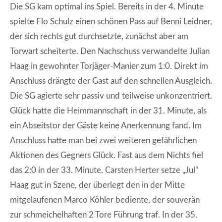
Die SG kam optimal ins Spiel. Bereits in der 4. Minute
spielte Flo Schulz einen schönen Pass auf Benni Leidner,
der sich rechts gut durchsetzte, zunächst aber am
Torwart scheiterte. Den Nachschuss verwandelte Julian
Haag in gewohnter Torjäger-Manier zum 1:0. Direkt im
Anschluss drängte der Gast auf den schnellen Ausgleich.
Die SG agierte sehr passiv und teilweise unkonzentriert.
Glück hatte die Heimmannschaft in der 31. Minute, als
ein Abseitstor der Gäste keine Anerkennung fand. Im
Anschluss hatte man bei zwei weiteren gefährlichen
Aktionen des Gegners Glück. Fast aus dem Nichts fiel
das 2:0 in der 33. Minute. Carsten Herter setze „Jul“
Haag gut in Szene, der überlegt den in der Mitte
mitgelaufenen Marco Köhler bediente, der souverän
zur schmeichelhaften 2 Tore Führung traf. In der 35.