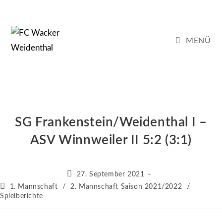
Zum
Inhalt
springen
MENÜ
SG Frankenstein/Weidenthal I –
ASV Winnweiler II 5:2 (3:1)
Beitrag
27. September 2021
veröffentlicht:
Beitrags-
1. Mannschaft
/
2. Mannschaft Saison 2021/2022
/
Kategorie:
Spielberichte