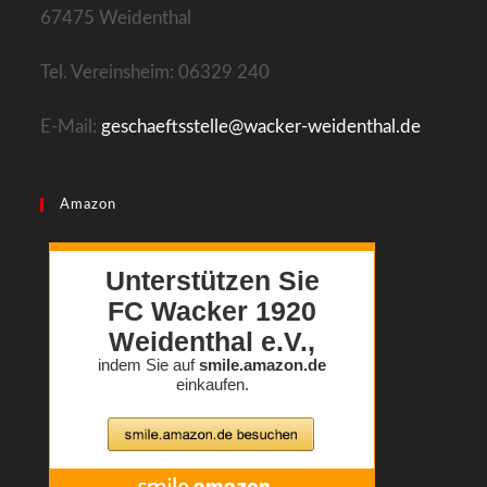
67475 Weidenthal
Tel. Vereinsheim: 06329 240
E-Mail:
geschaeftsstelle@wacker-weidenthal.de
Amazon