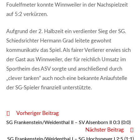
Foulelfmeter konnte Winnweiler in der Nachspielzeit
auf 5:2 verkürzen.
Aufgrund der 2. Halbzeit ein verdienter Sieg der SG.
Schiedsrichter Hermann Grad leitete gewohnt
kommunikativ das Spiel. Als fairer Verlierer erwies sich
der Gast aus Winnweiler, der für reichlich Umsatz im
Sportheim des ASV sorgte und anschließend durch
„clever tanken“ auch noch eine bekannte Anlaufstelle
der SG-Spieler finanziell unterstützte.
Weitere
Vorheriger Beitrag
Artikel
SG Frankenstein/Weidenthal II – SV Alsenborn II 0:3 (0:0)
ansehen
Nächster Beitrag
SG Frankenstein/Weidenthal I – SG Hochspeyer I 2:5 (1:1)