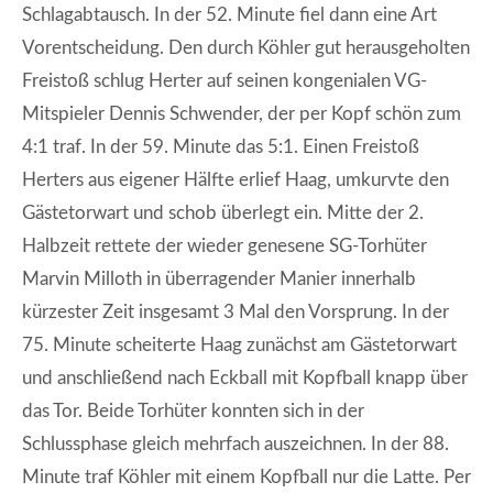
Schlagabtausch. In der 52. Minute fiel dann eine Art
Vorentscheidung. Den durch Köhler gut herausgeholten
Freistoß schlug Herter auf seinen kongenialen VG-
Mitspieler Dennis Schwender, der per Kopf schön zum
4:1 traf. In der 59. Minute das 5:1. Einen Freistoß
Herters aus eigener Hälfte erlief Haag, umkurvte den
Gästetorwart und schob überlegt ein. Mitte der 2.
Halbzeit rettete der wieder genesene SG-Torhüter
Marvin Milloth in überragender Manier innerhalb
kürzester Zeit insgesamt 3 Mal den Vorsprung. In der
75. Minute scheiterte Haag zunächst am Gästetorwart
und anschließend nach Eckball mit Kopfball knapp über
das Tor. Beide Torhüter konnten sich in der
Schlussphase gleich mehrfach auszeichnen. In der 88.
Minute traf Köhler mit einem Kopfball nur die Latte. Per