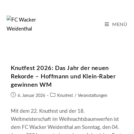
Zum
Inhalt
springen
MENÜ
Knutfest 2026: Das Jahr der neuen
Rekorde – Hoffmann und Klein-Raber
gewinnen WM
Beitrag
Beitrags-
6. Januar 2026
Knutfest
/
Veranstaltungen
veröffentlicht:
Kategorie:
Mit dem 22. Knutfest und der 18.
Weltmeisterschaft im Weihnachtsbaumwerfen ist
dem FC Wacker Weidenthal am Sonntag, den 04.