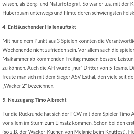
wissen, als Berg- und Naturfotograf. So war er u.a. mit de
Huberbuam unterwegs und filmte deren schwierigsten Felskle
4. Enttäuschender Hallenauftakt
Mit nur einem Punkt aus 3 Spielen konnten die Verantwortl
Wochenende nicht zufrieden sein. Vor allem auch die spieler
Maikammer ab kommenden Freitag müssen bessere Leistunge
zu können. Auch die AH wurde „nur“ Dritter von 5 Teams. 
freute man sich mit dem Sieger ASV Esthal, den viele seit
„Wacker 2“ bezeichnen.
5. Neuzugang Timo Albrecht
Für die Rückrunde hat sich der FCW mit dem Spieler Timo A
vor allem im Sturm zum Einsatz kommen. Schon bei den erste
(so z.B. der Wacker-Kuchen von Melanie beim Knutfest). H