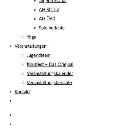
Jugend SG Tal
AH SG Tal
AH Ü60
Spielberichte
Yoga
Veranstaltungen
Jugendteam
Knutfest – Das Original
Veranstaltungskalender
Veranstaltungsberichte
Kontakt
Website-
Suche
umschalten