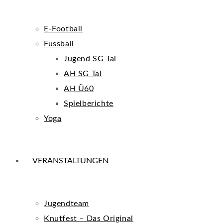
E-Football
Fussball
Jugend SG Tal
AH SG Tal
AH Ü60
Spielberichte
Yoga
VERANSTALTUNGEN
Jugendteam
Knutfest – Das Original