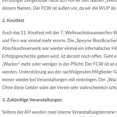
Ein lustiger Zeitgenosse hatte sich vorher den Namen „Weltu
diesem Namen. Der FCW ist außen vor, da wir die WUP als
2. Knutfest
Auch das 11. Knutfest mit der 7. Weihnachtsbaumwerfen-We
und Fern war einmal mehr enorm. Die „Speyrer Brezlkracher“
Abschlussfeuerwerk war wieder einmal ein infernalischer H
Erfolgsgeschichte geben wird, ist derzeit noch offen. Geht 
„Wacker“ mehr oder weniger in der Pflicht. Der FCW ist an 
werden. Unterstützung aus der nachfolgenden Mitglieder-Gene
immer wieder bei Veranstaltungen mit einbringen. Der „Wac
Ohne diese Gelder wäre der Verein sehr wahrscheinlich scho
3. Zukünftige Veranstaltungen
Seitens der AH wurden zwei interne Veranstaltungstermine v