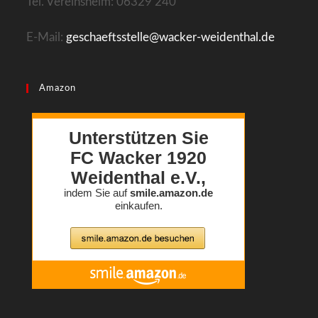
Tel. Vereinsheim: 06329 240
E-Mail:
geschaeftsstelle@wacker-weidenthal.de
Amazon