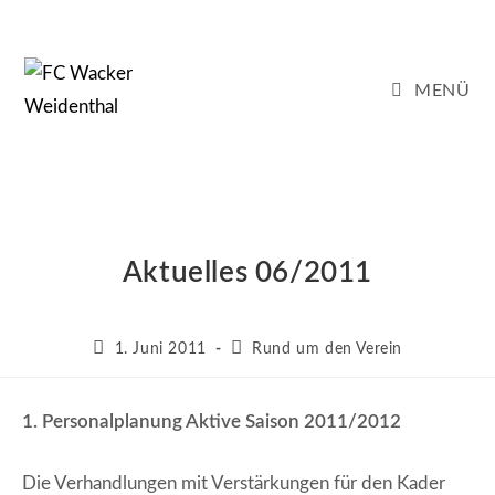
Zum
Inhalt
springen
MENÜ
Aktuelles 06/2011
Beitrag
Beitrags-
1. Juni 2011
Rund um den Verein
veröffentlicht:
Kategorie:
1. Personalplanung Aktive Saison 2011/2012
Die Verhandlungen mit Verstärkungen für den Kader