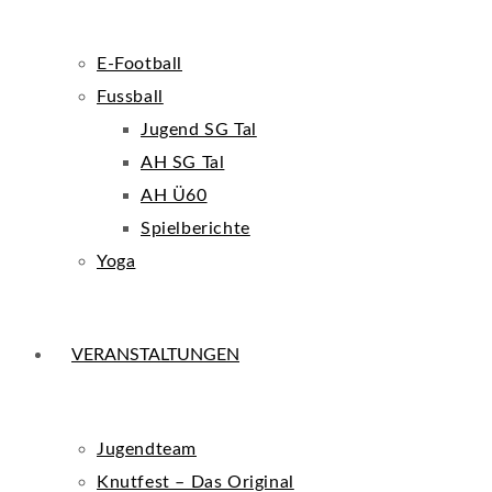
E-Football
Fussball
Jugend SG Tal
AH SG Tal
AH Ü60
Spielberichte
Yoga
VERANSTALTUNGEN
Jugendteam
Knutfest – Das Original