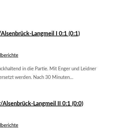
lsenbrück-Langmeil I 0:1 (0:1)
lberichte
ckhaltend in die Partie. Mit Enger und Leidner
 ersetzt werden. Nach 30 Minuten…
Alsenbrück-Langmeil II 0:1 (0:0)
lberichte