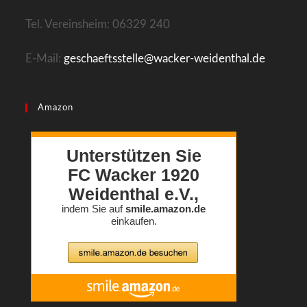
Tel. Vereinsheim: 06329 240
E-Mail:
geschaeftsstelle@wacker-weidenthal.de
Amazon