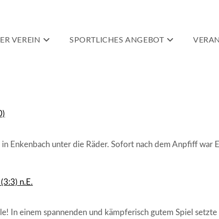
ER VEREIN
SPORTLICHES ANGEBOT
VERA
0)
n Enkenbach unter die Räder. Sofort nach dem Anpfiff war E
3:3) n.E.
e! In einem spannenden und kämpferisch gutem Spiel setzte 