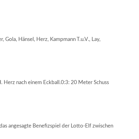
, Gola, Hänsel, Herz, Kampmann T.u.V., Lay,
. Herz nach einem Eckball.0:3: 20 Meter Schuss
s angesagte Benefizspiel der Lotto-Elf zwischen