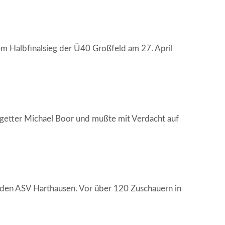
em Halbfinalsieg der Ü40 Großfeld am 27. April
lgetter Michael Boor und mußte mit Verdacht auf
 den ASV Harthausen. Vor über 120 Zuschauern in