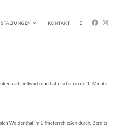
NSTALTUNGEN
KONTAKT
WEBSITE-
SUCHE
nkenbach hellwach und hätte schon in der1. Minute
UMSCHALTEN
sich Weidenthal im Elfmeterschießen durch. Bereits