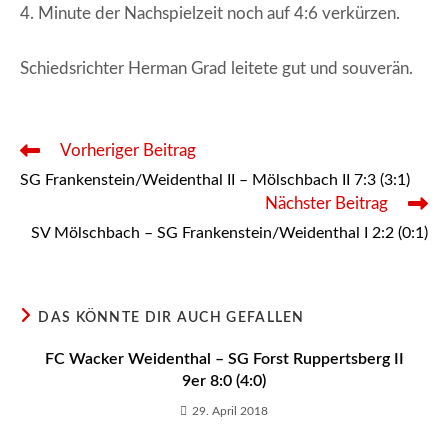
4. Minute der Nachspielzeit noch auf 4:6 verkürzen.
Schiedsrichter Herman Grad leitete gut und souverän.
Weitere
Vorheriger Beitrag
Artikel
SG Frankenstein/Weidenthal II – Mölschbach II 7:3 (3:1)
ansehen
Nächster Beitrag
SV Mölschbach – SG Frankenstein/Weidenthal I 2:2 (0:1)
DAS KÖNNTE DIR AUCH GEFALLEN
FC Wacker Weidenthal – SG Forst Ruppertsberg II
9er 8:0 (4:0)
29. April 2018