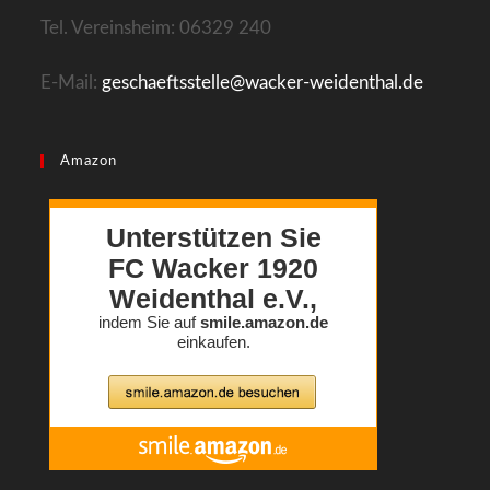
Tel. Vereinsheim: 06329 240
E-Mail:
geschaeftsstelle@wacker-weidenthal.de
Amazon