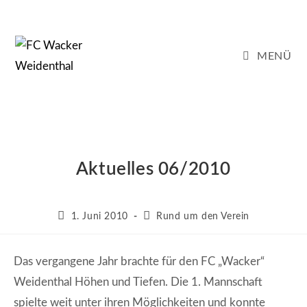
Zum
Inhalt
springen
MENÜ
Aktuelles 06/2010
Beitrag
Beitrags-
1. Juni 2010
Rund um den Verein
veröffentlicht:
Kategorie:
Das vergangene Jahr brachte für den FC „Wacker“
Weidenthal Höhen und Tiefen. Die 1. Mannschaft
spielte weit unter ihren Möglichkeiten und konnte