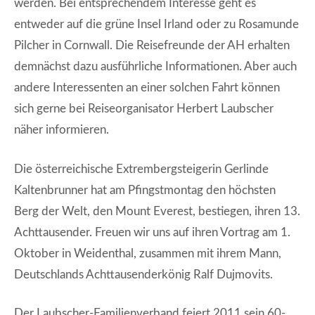
werden. Bei entsprechendem Interesse geht es
entweder auf die grüne Insel Irland oder zu Rosamunde
Pilcher in Cornwall. Die Reisefreunde der AH erhalten
demnächst dazu ausführliche Informationen. Aber auch
andere Interessenten an einer solchen Fahrt können
sich gerne bei Reiseorganisator Herbert Laubscher
näher informieren.
Die österreichische Extrembergsteigerin Gerlinde
Kaltenbrunner hat am Pfingstmontag den höchsten
Berg der Welt, den Mount Everest, bestiegen, ihren 13.
Achttausender. Freuen wir uns auf ihren Vortrag am 1.
Oktober in Weidenthal, zusammen mit ihrem Mann,
Deutschlands Achttausenderkönig Ralf Dujmovits.
Der Laubscher-Familienverband feiert 2011 sein 60-