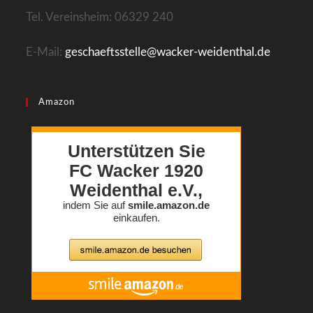
Tel. Vereinsheim: 06329 240
E-Mail:
geschaeftsstelle@wacker-weidenthal.de
Amazon