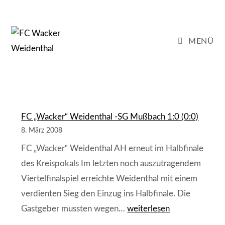
Zum
Inhalt
springen
MENÜ
FC „Wacker“ Weidenthal -SG Mußbach 1:0 (0:0)
8. März 2008
FC „Wacker“ Weidenthal AH erneut im Halbfinale
des Kreispokals Im letzten noch auszutragendem
Viertelfinalspiel erreichte Weidenthal mit einem
verdienten Sieg den Einzug ins Halbfinale. Die
FC
Gastgeber mussten wegen…
weiterlesen
„Wacker“