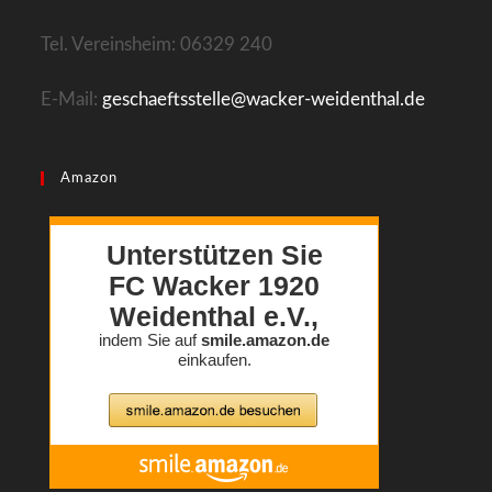
Tel. Vereinsheim: 06329 240
E-Mail:
geschaeftsstelle@wacker-weidenthal.de
Amazon