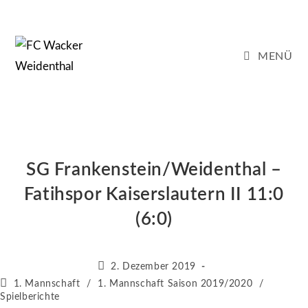
Zum
Inhalt
springen
MENÜ
SG Frankenstein/Weidenthal –
Fatihspor Kaiserslautern II 11:0
(6:0)
Beitrag
2. Dezember 2019
veröffentlicht:
Beitrags-
1. Mannschaft
/
1. Mannschaft Saison 2019/2020
/
Kategorie:
Spielberichte