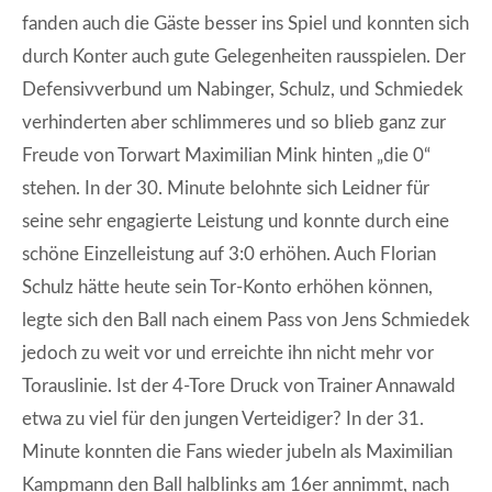
fanden auch die Gäste besser ins Spiel und konnten sich
durch Konter auch gute Gelegenheiten rausspielen. Der
Defensivverbund um Nabinger, Schulz, und Schmiedek
verhinderten aber schlimmeres und so blieb ganz zur
Freude von Torwart Maximilian Mink hinten „die 0“
stehen. In der 30. Minute belohnte sich Leidner für
seine sehr engagierte Leistung und konnte durch eine
schöne Einzelleistung auf 3:0 erhöhen. Auch Florian
Schulz hätte heute sein Tor-Konto erhöhen können,
legte sich den Ball nach einem Pass von Jens Schmiedek
jedoch zu weit vor und erreichte ihn nicht mehr vor
Torauslinie. Ist der 4-Tore Druck von Trainer Annawald
etwa zu viel für den jungen Verteidiger? In der 31.
Minute konnten die Fans wieder jubeln als Maximilian
Kampmann den Ball halblinks am 16er annimmt, nach