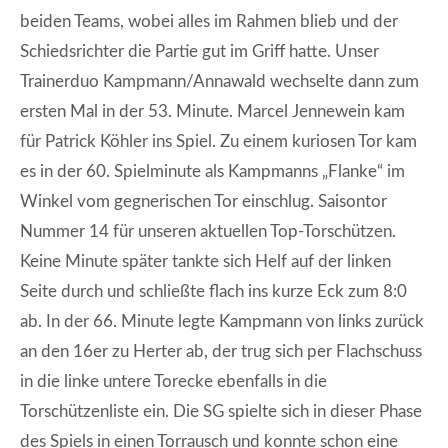
beiden Teams, wobei alles im Rahmen blieb und der
Schiedsrichter die Partie gut im Griff hatte. Unser
Trainerduo Kampmann/Annawald wechselte dann zum
ersten Mal in der 53. Minute. Marcel Jennewein kam
für Patrick Köhler ins Spiel. Zu einem kuriosen Tor kam
es in der 60. Spielminute als Kampmanns „Flanke“ im
Winkel vom gegnerischen Tor einschlug. Saisontor
Nummer 14 für unseren aktuellen Top-Torschützen.
Keine Minute später tankte sich Helf auf der linken
Seite durch und schließte flach ins kurze Eck zum 8:0
ab. In der 66. Minute legte Kampmann von links zurück
an den 16er zu Herter ab, der trug sich per Flachschuss
in die linke untere Torecke ebenfalls in die
Torschützenliste ein. Die SG spielte sich in dieser Phase
des Spiels in einen Torrausch und konnte schon eine