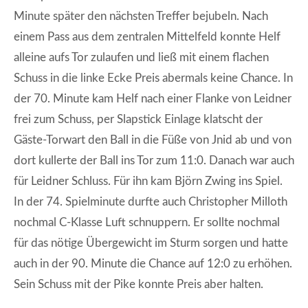
Minute später den nächsten Treffer bejubeln. Nach
einem Pass aus dem zentralen Mittelfeld konnte Helf
alleine aufs Tor zulaufen und ließ mit einem flachen
Schuss in die linke Ecke Preis abermals keine Chance. In
der 70. Minute kam Helf nach einer Flanke von Leidner
frei zum Schuss, per Slapstick Einlage klatscht der
Gäste-Torwart den Ball in die Füße von Jnid ab und von
dort kullerte der Ball ins Tor zum 11:0. Danach war auch
für Leidner Schluss. Für ihn kam Björn Zwing ins Spiel.
In der 74. Spielminute durfte auch Christopher Milloth
nochmal C-Klasse Luft schnuppern. Er sollte nochmal
für das nötige Übergewicht im Sturm sorgen und hatte
auch in der 90. Minute die Chance auf 12:0 zu erhöhen.
Sein Schuss mit der Pike konnte Preis aber halten.