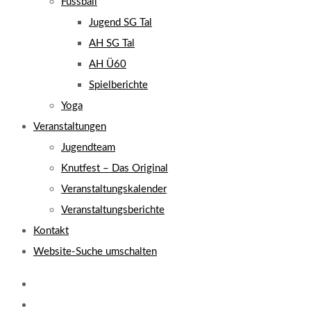
Fussball
Jugend SG Tal
AH SG Tal
AH Ü60
Spielberichte
Yoga
Veranstaltungen
Jugendteam
Knutfest – Das Original
Veranstaltungskalender
Veranstaltungsberichte
Kontakt
Website-Suche umschalten