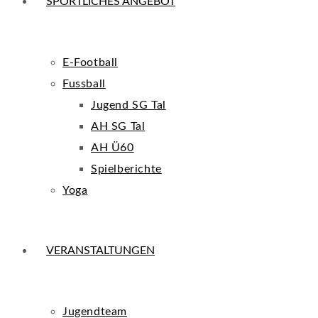
SPORTLICHES ANGEBOT
E-Football
Fussball
Jugend SG Tal
AH SG Tal
AH Ü60
Spielberichte
Yoga
VERANSTALTUNGEN
Jugendteam