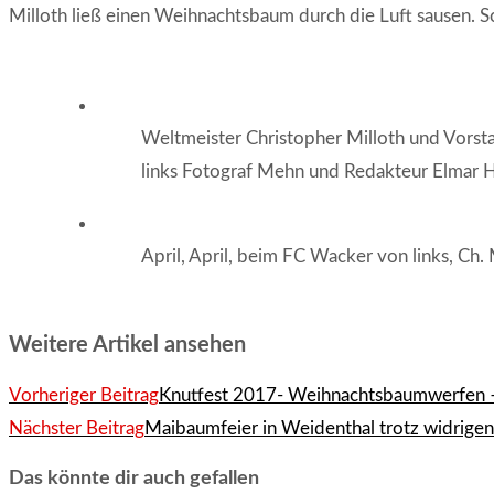
Milloth ließ einen Weihnachtsbaum durch die Luft sausen. Sch
Weltmeister Christopher Milloth und Vors
links Fotograf Mehn und Redakteur Elmar 
April, April, beim FC Wacker von links, Ch.
Weitere Artikel ansehen
Vorheriger Beitrag
Knutfest 2017- Weihnachtsbaumwerfen – 
Nächster Beitrag
Maibaumfeier in Weidenthal trotz widrige
Das könnte dir auch gefallen