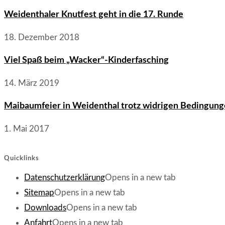
Weidenthaler Knutfest geht in die 17. Runde
18. Dezember 2018
Viel Spaß beim „Wacker“-Kinderfasching
14. März 2019
Maibaumfeier in Weidenthal trotz widrigen Bedingung
1. Mai 2017
Quicklinks
Datenschutzerklärung
Opens in a new tab
Sitemap
Opens in a new tab
Downloads
Opens in a new tab
Anfahrt
Opens in a new tab