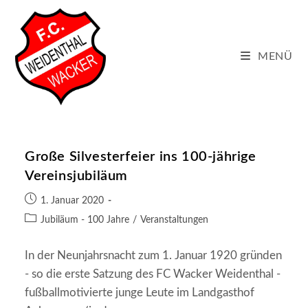
Zum
Inhalt
springen
MENÜ
Große Silvesterfeier ins 100-jährige
Vereinsjubiläum
Beitrag
1. Januar 2020
veröffentlicht:
Beitrags-
Jubiläum - 100 Jahre
/
Veranstaltungen
Kategorie:
In der Neunjahrsnacht zum 1. Januar 1920 gründen
- so die erste Satzung des FC Wacker Weidenthal -
fußballmotivierte junge Leute im Landgasthof