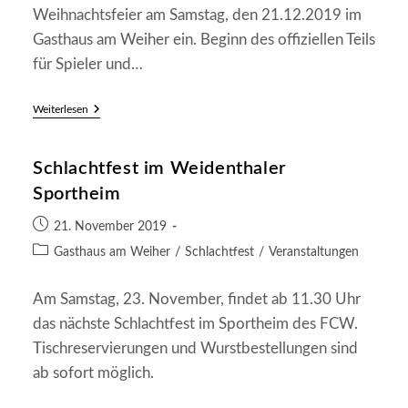
Weihnachtsfeier am Samstag, den 21.12.2019 im
Gasthaus am Weiher ein. Beginn des offiziellen Teils
für Spieler und…
Einladung
Weiterlesen
Weihnachtsfeier
SG
Frankenstein/Weidenthal
Schlachtfest im Weidenthaler
Sportheim
Beitrag
21. November 2019
veröffentlicht:
Beitrags-
Gasthaus am Weiher
/
Schlachtfest
/
Veranstaltungen
Kategorie:
Am Samstag, 23. November, findet ab 11.30 Uhr
das nächste Schlachtfest im Sportheim des FCW.
Tischreservierungen und Wurstbestellungen sind
ab sofort möglich.