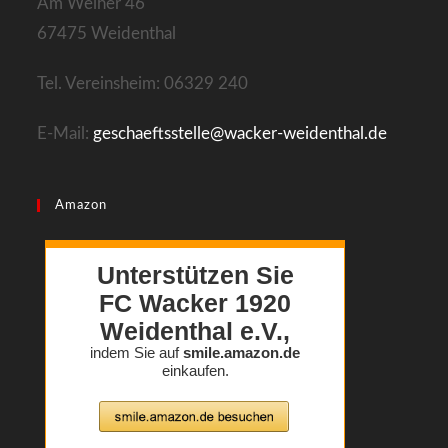
Am Weiher 46
67475 Weidenthal
Tel. Vereinsheim: 06329 240
E-Mail:
geschaeftsstelle@wacker-weidenthal.de
Amazon