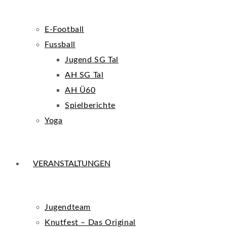
E-Football
Fussball
Jugend SG Tal
AH SG Tal
AH Ü60
Spielberichte
Yoga
VERANSTALTUNGEN
Jugendteam
Knutfest – Das Original