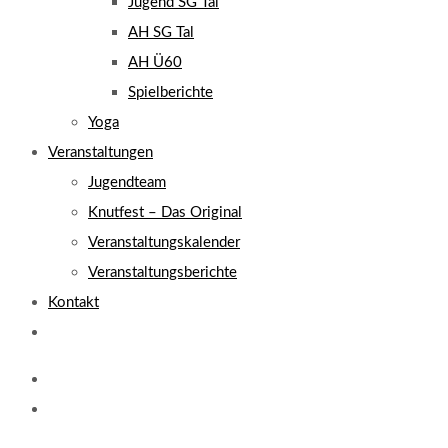
Jugend SG Tal
AH SG Tal
AH Ü60
Spielberichte
Yoga
Veranstaltungen
Jugendteam
Knutfest – Das Original
Veranstaltungskalender
Veranstaltungsberichte
Kontakt
Website-
Suche
umschalten