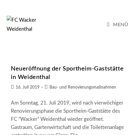
Zum
Inhalt
springen
MENÜ
Neueröffnung der Sportheim-Gaststätte
in Weidenthal
Beitrag
Beitrags-
16. Juli 2019
Bau- und Renovierungsmaßnahmen
veröffentlicht:
Kategorie:
Am Sonntag, 21. Juli 2019, wird nach vierwöchiger
Renovierungsphase die Sportheim-Gaststätte des
FC “Wacker” Weidenthal wieder geöffnet.
Gastraum, Gartenwirtschaft und die Toilettenanlage