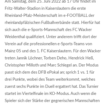
Am Samstag, dem 25. Juni 2022 ab 17 Uhr findet im
Fritz-Walter-Stadion in Kaiserslautern die erste
Rheinland-Pfalz-Meisterschaft im e-FOOTBALL der
rheinlandpfälzischen Fußballverbände statt. Hierfür hat
sich auch die e-Sports-Mannschaft des FC Wacker
Weidenthal qualifiziert. Unter anderem trifft dort der
Verein auf die professionellen e-Sports-Teams von
Mainz 05 und des 1. FC Kaiserslautern. Für den Wacker
treten Jannik Löchner, Torben Deho, Hendrick Heß,
Christopher Milloth und Marc Schlegel an. Der Modus
passt sich dem des DFB ePokal an; sprich 1 vs. 1 für
drei Punkte, wobei des Team weiterkommt, welches
zuerst sechs Punkte im Duell ergattert hat. Das Turnier
startet im Viertelfinale im KO-Modus. Auch wenn die
Spieler sich der Stärke der gegnerischen Mannschaften