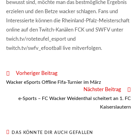
bewusst sind, möchte man das bestmögliche Ergebnis
erzielen und den Betze wacker schlagen. Fans und
Interessierte können die Rheinland-Pfalz-Meisterschaft
online auf den Twitch-Kanälen FCK und SWFV unter
twich.tv/roteteufel_esport und
twitch.tv/swfv_efootball live mitverfolgen.
Weitere
Vorheriger Beitrag
Artikel
Wacker eSports Offline Fifa-Turnier im März
ansehen
Nächster Beitrag
e-Sports – FC Wacker Weidenthal scheitert an 1. FC
Kaiserslautern
DAS KÖNNTE DIR AUCH GEFALLEN