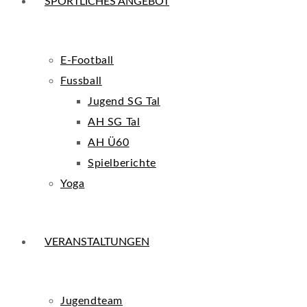
SPORTLICHES ANGEBOT
E-Football
Fussball
Jugend SG Tal
AH SG Tal
AH Ü60
Spielberichte
Yoga
VERANSTALTUNGEN
Jugendteam