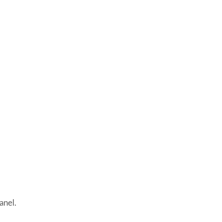
anel.