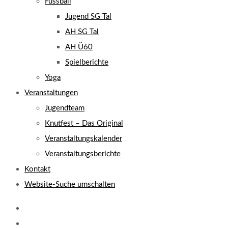
Fussball
Jugend SG Tal
AH SG Tal
AH Ü60
Spielberichte
Yoga
Veranstaltungen
Jugendteam
Knutfest – Das Original
Veranstaltungskalender
Veranstaltungsberichte
Kontakt
Website-Suche umschalten