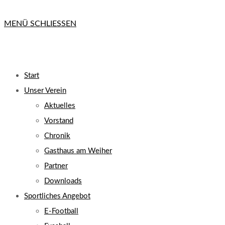
MENÜ
SCHLIESSEN
Start
Unser Verein
Aktuelles
Vorstand
Chronik
Gasthaus am Weiher
Partner
Downloads
Sportliches Angebot
E-Football