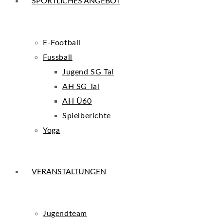
SPORTLICHES ANGEBOT
E-Football
Fussball
Jugend SG Tal
AH SG Tal
AH Ü60
Spielberichte
Yoga
VERANSTALTUNGEN
Jugendteam