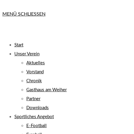
MENÜ
SCHLIESSEN
Start
Unser Verein
Aktuelles
Vorstand
Chronik
Gasthaus am Weiher
Partner
Downloads
Sportliches Angebot
E-Football