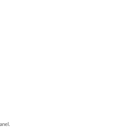
anel.