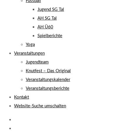
Fussball
Jugend SG Tal
AH SG Tal
AH Ü60
Spielberichte
Yoga
Veranstaltungen
Jugendteam
Knutfest – Das Original
Veranstaltungskalender
Veranstaltungsberichte
Kontakt
Website-Suche umschalten