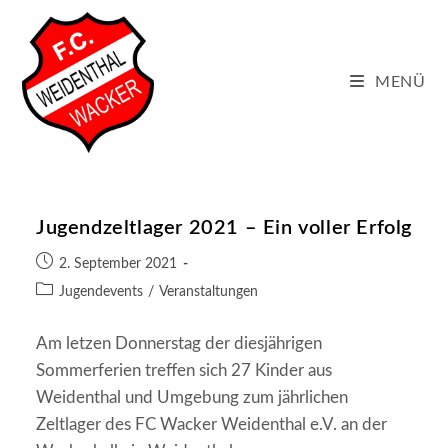
Zum
Inhalt
springen
MENÜ
Jugendzeltlager 2021 – Ein voller Erfolg
Beitrag
2. September 2021
veröffentlicht:
Beitrags-
Jugendevents
/
Veranstaltungen
Kategorie:
Am letzen Donnerstag der diesjährigen
Sommerferien treffen sich 27 Kinder aus
Weidenthal und Umgebung zum jährlichen
Zeltlager des FC Wacker Weidenthal e.V. an der