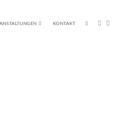
ANSTALTUNGEN
KONTAKT
WEBSITE-
SUCHE
UMSCHALTEN