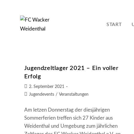
Zum
Inhalt
springen
START
Jugendzeltlager 2021 – Ein voller
Erfolg
Beitrag
2. September 2021
veröffentlicht:
Beitrags-
Jugendevents
/
Veranstaltungen
Kategorie:
Am letzen Donnerstag der diesjährigen
Sommerferien treffen sich 27 Kinder aus
Weidenthal und Umgebung zum jährlichen