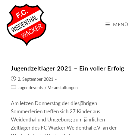
Zum
Inhalt
springen
MENÜ
Jugendzeltlager 2021 – Ein voller Erfolg
Beitrag
2. September 2021
veröffentlicht:
Beitrags-
Jugendevents
/
Veranstaltungen
Kategorie:
Am letzen Donnerstag der diesjährigen
Sommerferien treffen sich 27 Kinder aus
Weidenthal und Umgebung zum jährlichen
Zeltlager des FC Wacker Weidenthal e.V. an der