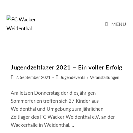
Zum
Inhalt
springen
MENÜ
Jugendzeltlager 2021 – Ein voller Erfolg
Beitrag
Beitrags-
2. September 2021
Jugendevents
/
Veranstaltungen
veröffentlicht:
Kategorie:
Am letzen Donnerstag der diesjährigen
Sommerferien treffen sich 27 Kinder aus
Weidenthal und Umgebung zum jährlichen
Zeltlager des FC Wacker Weidenthal e.V. an der
Wackerhalle in Weidenthal.…