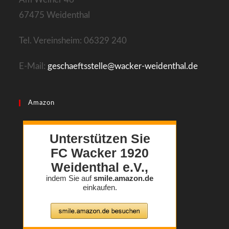
67475 Weidenthal
Tel. Vereinsheim: 06329 240
E-Mail:
geschaeftsstelle@wacker-weidenthal.de
Amazon