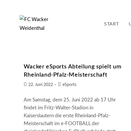
Zum
Inhalt
springen
START
Wacker eSports Abteilung spielt um
Rheinland-Pfalz-Meisterschaft
Beitrag
Beitrags-
22. Juni 2022
eSports
veröffentlicht:
Kategorie:
Am Samstag, dem 25. Juni 2022 ab 17 Uhr
findet im Fritz-Walter-Stadion in
Kaiserslautern die erste Rheinland-Pfalz-
Meisterschaft im e-FOOTBALL der