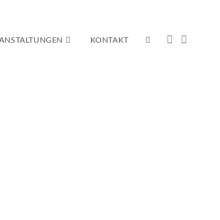
ANSTALTUNGEN
KONTAKT
WEBSITE-
SUCHE
UMSCHALTEN